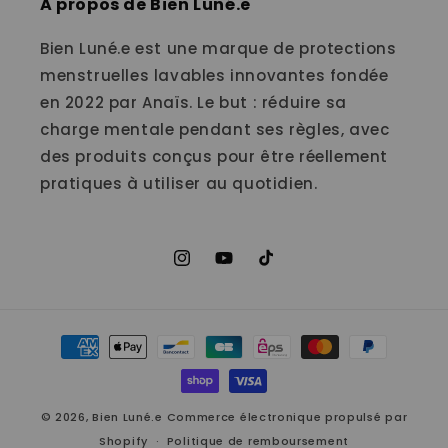
A propos de Bien Luné.e
Bien Luné.e est une marque de protections
menstruelles lavables innovantes fondée
en 2022 par Anaïs. Le but : réduire sa
charge mentale pendant ses règles, avec
des produits conçus pour être réellement
pratiques à utiliser au quotidien.
Instagram
YouTube
TikTok
Moyens
de
paiement
© 2026,
Bien Luné.e
Commerce électronique propulsé par
Shopify
Politique de remboursement