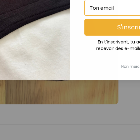
vidéo
S'inscri
En t'inscrivant, tu
recevoir des e-mail
Non merc